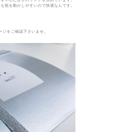
ても指を動かしやすいので快適なんです。
utページをご確認下さいませ。