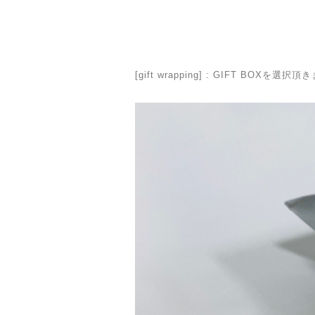
[gift wrapping] : GIFT 