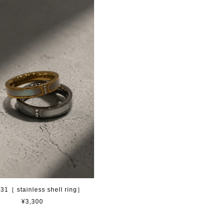
31［ stainless shell ring］
¥3,300