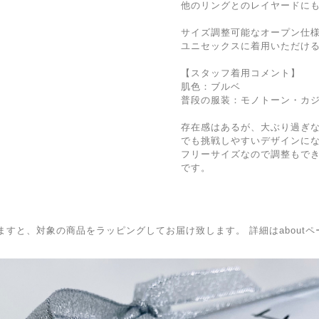
他のリングとのレイヤードに
サイズ調整可能なオープン仕
ユニセックスに着用いただけ
【スタッフ着用コメント】
肌色：ブルベ
普段の服装：モノトーン・カ
存在感はあるが、大ぶり過ぎ
でも挑戦しやすいデザインに
フリーサイズなので調整もで
です。
BOXを選択頂きますと、対象の商品をラッピングしてお届け致します。 詳細はabo