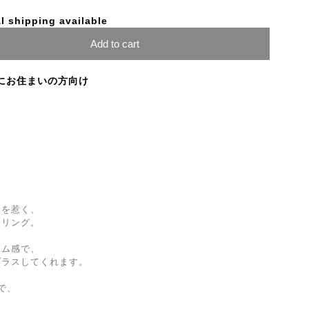
l shipping available
Add to cart
にお住まいの方向け
目を惹く、
ンリング。
ーム感で、
プラスしてくれます。
で、