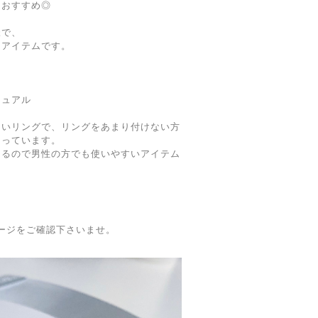
もおすすめ◎
様で、
るアイテムです。
ジュアル
ないリングで、リングをあまり付けない方
なっています。
きるので男性の方でも使いやすいアイテム
utページをご確認下さいませ。