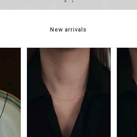
New arrivals