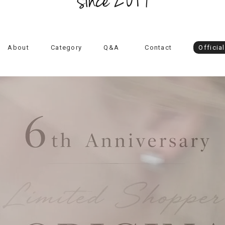
About
Category
Q&A
Contact
Officia