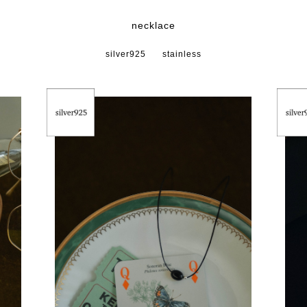
necklace
silver925
stainless