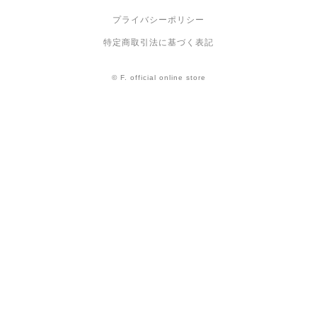
プライバシーポリシー
特定商取引法に基づく表記
© F. official online store