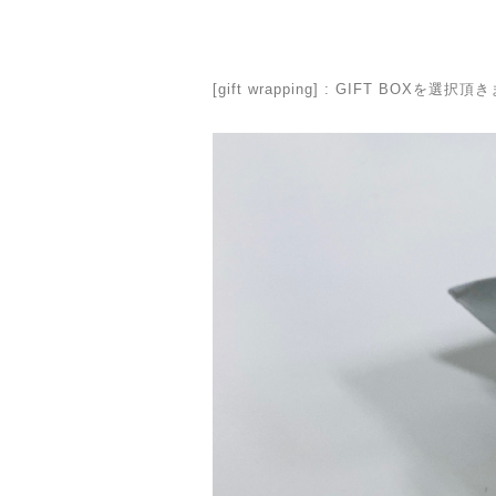
[gift wrapping] : GIFT 