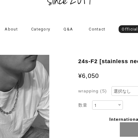
About
Category
Q&A
Contact
Officia
24s-F2 [stainless ne
¥6,050
wrapping (S)
数量
Internationa