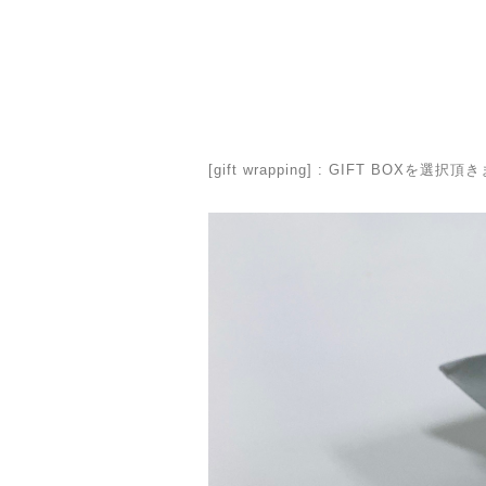
[gift wrapping] : GIFT 