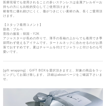
医療現場でも使用されることの多いステンレスは金属アレルギーお
持ちの方にも比較的安心してご使用頂けます。
耐食性に優れ錆びにくく、傷がつきにくい素材の為、長くご愛用頂
けます。
【スタッフ着用コメント】
肌色：ブルベ
普段の服装：韓国・Y2K
アジャスターが長めの作りで、薄手の長袖の上からでも着用でき季
節問わず使えるアイテムです。タートルネックに合わせるのがお洒
落でおすすめです。夏はチャームを付けてジャラッと付けるのも可
愛いです。
[gift wrapping] : GIFT BOXを選択頂きますと、対象の商品をラッ
ピングしてお届け致します。 詳細はaboutページをご確認下さいま
せ。