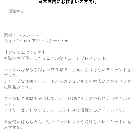
日本国内にお住まいの方向け
通報する
素材： ステンレス
長さ：17cm＋アジャスター3.5cm
【アイテムについて】
無駄を削ぎ落としたミニマルなチェーンブレスレット。
シンプルながらも程よい存在感で、手元にさりげないアクセントを
プラス。
シャープな印象で、モードからカジュアルまで幅広いスタイリング
に馴染みます。
ステンレス素材を使用しており、錆びにくく変色しにくいのもポイ
ント。
デイリー使いしやすく、シーズンレスで活躍するアイテムです。
単品使いはもちろん、他のブレスレットや時計とのレイヤードにも
おすすめ。