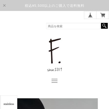
税込¥5,500以上のご購入で送料無料
F. OFFICIAL ONLINE STORE