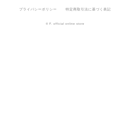
プライバシーポリシー
特定商取引法に基づく表記
© F. official online store