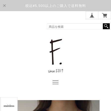
税込¥5,500以上のご購入で送料無料
F. OFFICIAL ONLINE STORE