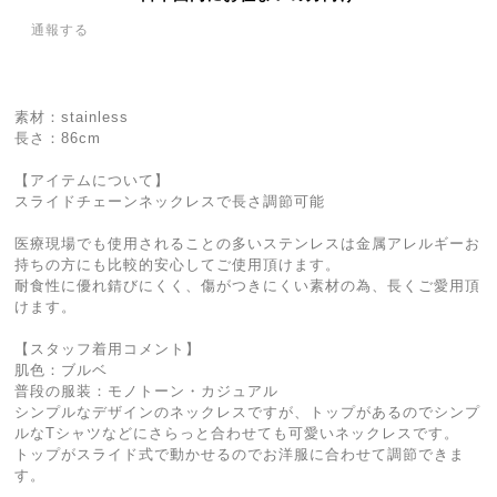
通報する
素材：stainless
長さ：86cm
【アイテムについて】
スライドチェーンネックレスで長さ調節可能
医療現場でも使用されることの多いステンレスは金属アレルギーお
持ちの方にも比較的安心してご使用頂けます。
耐食性に優れ錆びにくく、傷がつきにくい素材の為、長くご愛用頂
けます。
【スタッフ着用コメント】
肌色：ブルベ
普段の服装：モノトーン・カジュアル
シンプルなデザインのネックレスですが、トップがあるのでシンプ
ルなTシャツなどにさらっと合わせても可愛いネックレスです。
トップがスライド式で動かせるのでお洋服に合わせて調節できま
す。