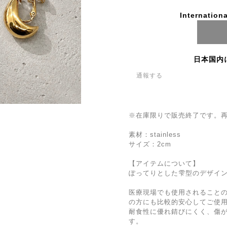
Internationa
日本国内
通報する
※在庫限りで販売終了です。
素材：stainless
サイズ：2cm
【アイテムについて】
ぽってりとした雫型のデザイ
医療現場でも使用されること
の方にも比較的安心してご使
耐食性に優れ錆びにくく、傷
す。