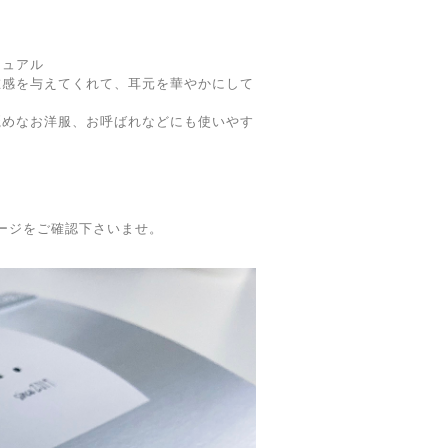
ジュアル
在感を与えてくれて、耳元を華やかにして
麗めなお洋服、お呼ばれなどにも使いやす
utページをご確認下さいませ。