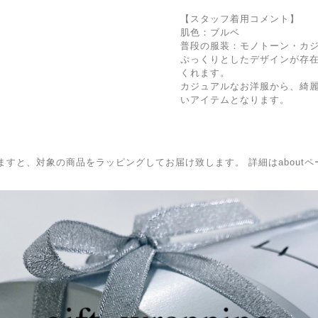
【スタッフ着用コメント】
肌色：ブルベ
普段の服装：モノトーン・カ
ぷっくりとしたデザインが存
くれます。
カジュアルなお洋服から、綺
いアイテムとなります。
BOXを選択頂きますと、対象の商品をラッピングしてお届け致します。 詳細はabo